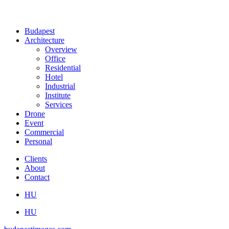
Budapest
Architecture
Overview
Office
Residential
Hotel
Industrial
Institute
Services
Drone
Event
Commercial
Personal
Clients
About
Contact
HU
HU